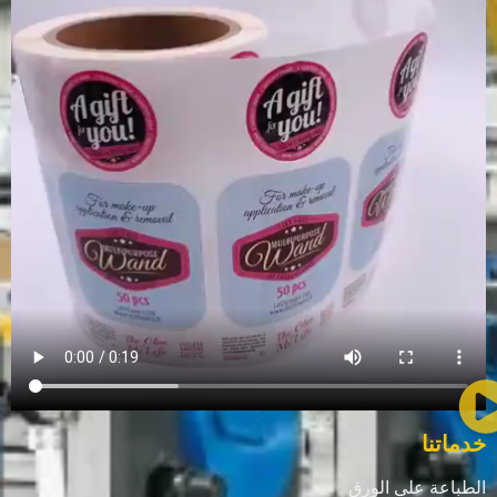
خدماتنا
الطباعة على الورق