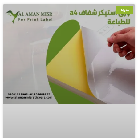
مدونة