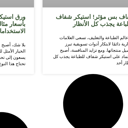
ف بس مؤثر! استيكر شفاف
ورق استيك
باعة يجذب كل الأنظار
بأسعار مثا
الاستخدام
الم الطباعة والتغليف، تسعى العلامات
رية دائمًا لابتكار أدوات تسويقية تبرز
بلا شك، أصبح 
يل منتجاتها. ومع تزايد المنافسة، أصبح
الخيار الأمثل ل
تماد على استيكر شفاف للطباعة يجذب كل
يسعون إلى تحس
ار أحد
تحتاج هذا النو