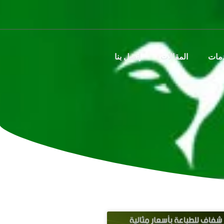
دمات
المقالات
إتصل بنا