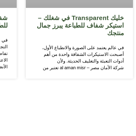
خليك Transparent في شغلك –
شفا
استيكر شفاف للطباعة يبرز جمال
للط
منتجك
في ع
التجا
في عالم يعتمد على الصورة والانطباع الأول،
تفاص
أصبحت الاستيكرات الشفافة واحدة من أهم
الاع
أدوات التعبئة والتغليف الحديثة. ولأن
الأنظ
شركة الأمان مصر – al aman misr تعتبر من