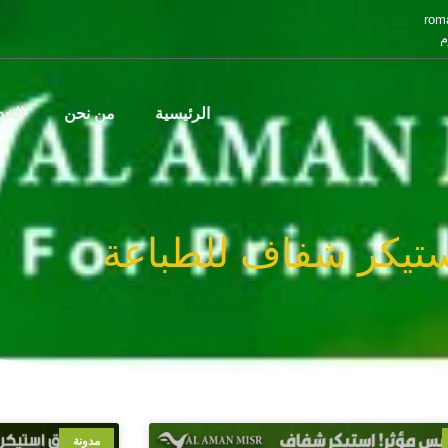
rom
م
الرئيسية
من نحن
الخ
تيكر شفاف للطباعة
مدونة