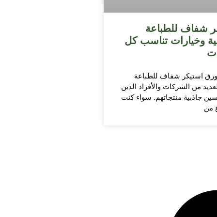
ر شفاف للطباعة
لية وخيارات تناسب كل
ات
ورق استيكر شفاف للطباعة
لعديد من الشركات والأفراد الذين
ين جاذبية منتجاتهم. سواء كنت
ع من