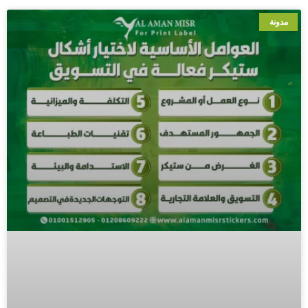
مدونة