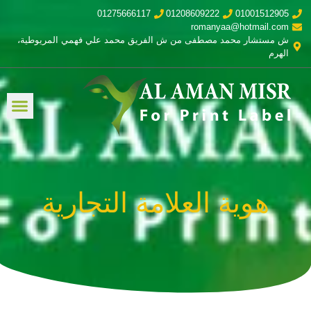
01275666117
01208609222
01001512905
romanyaa@hotmail.com
ش مستشار محمد مصطفى من ش الفريق محمد علي فهمي المريوطية،
الهرم
هوية العلامة التجارية