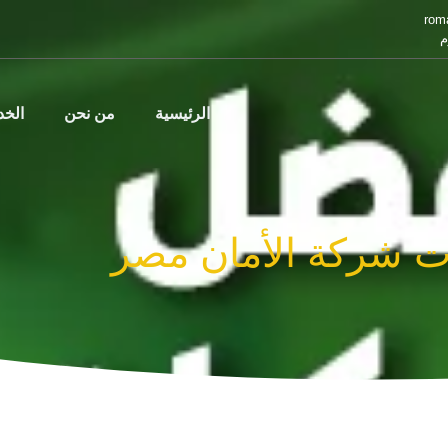
rom
م
الرئيسية
من نحن
الخ
ت شركة الأمان مصر