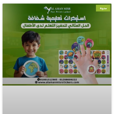
مدونة