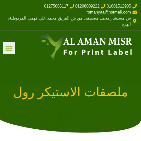
01275666117
01208609222
01001512905
romanyaa@hotmail.com
ش مستشار محمد مصطفى من ش الفريق محمد علي فهمي المريوطية،
الهرم
ملصقات الاستيكر رول