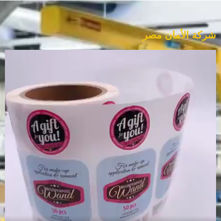
شركة الأمان مصر