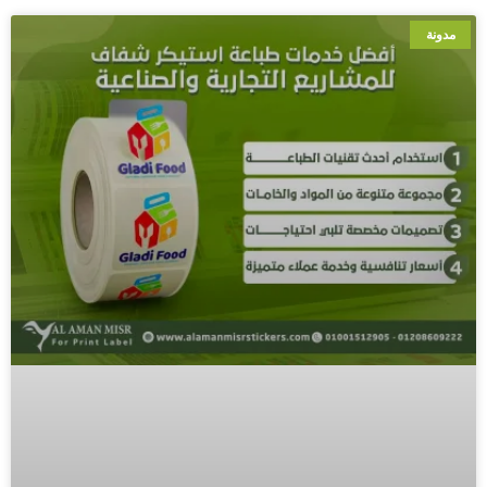
مدونة