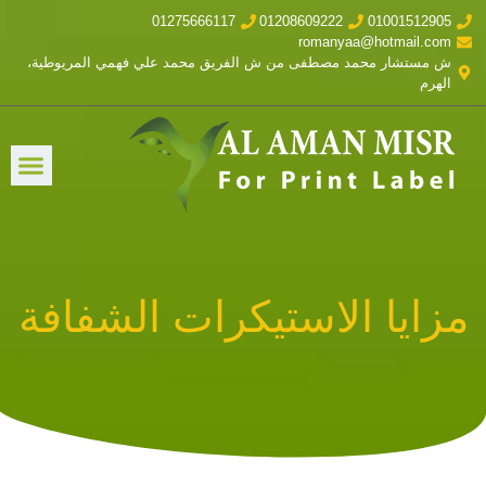
01275666117
01208609222
01001512905
romanyaa@hotmail.com
ش مستشار محمد مصطفى من ش الفريق محمد علي فهمي المريوطية،
الهرم
مزايا الاستيكرات الشفافة