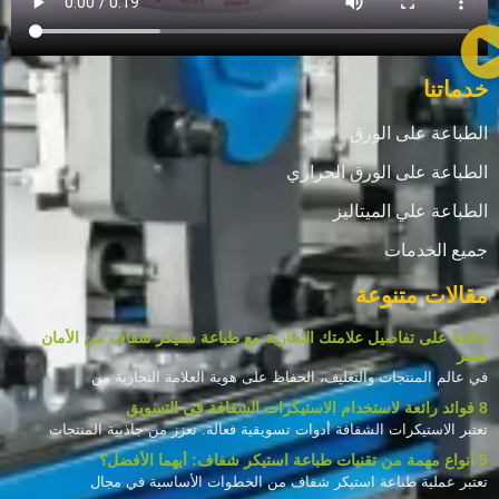
خدماتنا
الطباعة على الورق
الطباعة على الورق الحراري
الطباعة علي الميتاليز
جميع الخدمات
مقالات متنوعة
حافظ على تفاصيل علامتك التجارية مع طباعة ستيكر شفاف من الأمان
مصر
في عالم المنتجات والتغليف، الحفاظ على هوية العلامة التجارية من
8 فوائد رائعة لاستخدام الاستيكرات الشفافة في التسويق
تعتبر الاستيكرات الشفافة أدوات تسويقية فعالة. تعزز من جاذبية المنتجات
5 أنواع مهمة من تقنيات طباعة استيكر شفاف: أيهما الأفضل؟
تعتبر عملية طباعة استيكر شفاف من الخطوات الأساسية في مجال