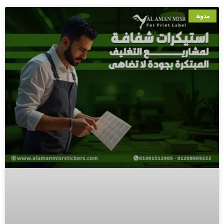
مدونة