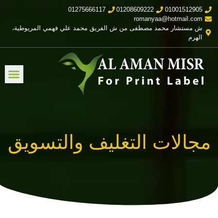
01275666117
01208609222
01001512905
romanyaa@hotmail.com
ش مستشار محمد مصطفى من ش الفريق محمد علي فهمي المريوطية،
الهرم
مجالات التغليف والتسويق