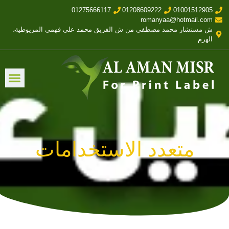
01275666117
01208609222
01001512905
romanyaa@hotmail.com
ش مستشار محمد مصطفى من ش الفريق محمد علي فهمي المريوطية،
الهرم
متعدد الاستخدامات