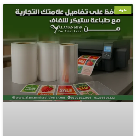
مدونة