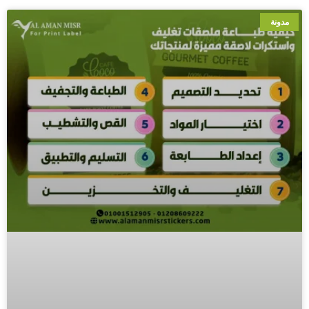
مدونة