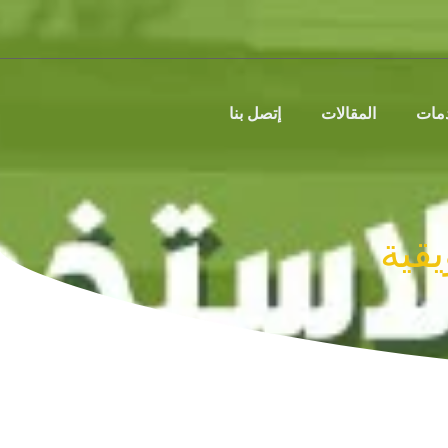
دمات
المقالات
إتصل بنا
قية