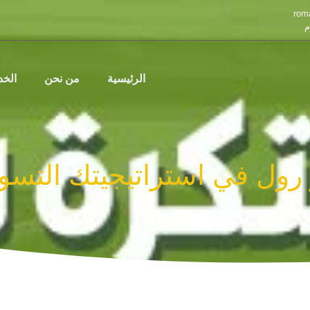
rom
م
الرئيسية
من نحن
الخ
رول في استراتيجيتك التسوي