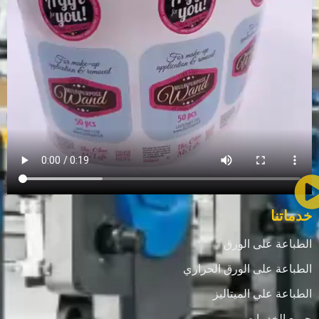
خدماتنا
الطباعة على الورق
الطباعة على الورق الحراري
الطباعة علي الميتاليز
جميع الخدمات