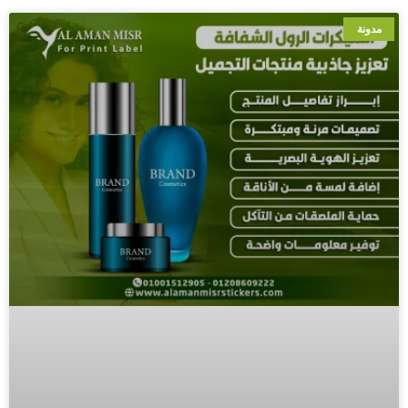
مدونة