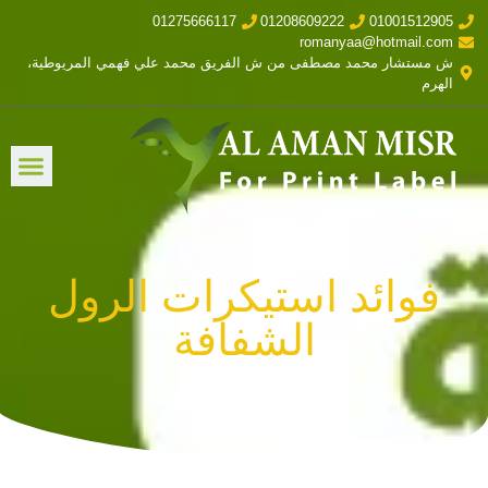
01275666117
01208609222
01001512905
romanyaa@hotmail.com
ش مستشار محمد مصطفى من ش الفريق محمد علي فهمي المريوطية،
الهرم
فوائد استيكرات الرول
الشفافة