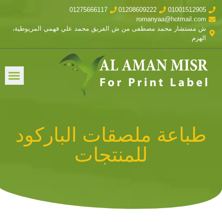
01275666117
01208609222
01001512905
romanyaa@hotmail.com
ش مستشار محمد مصطفى من ش الفريق محمد علي فهمي المريوطية،
الهرم
طباعة ملصقات الباركود
للمنتجات