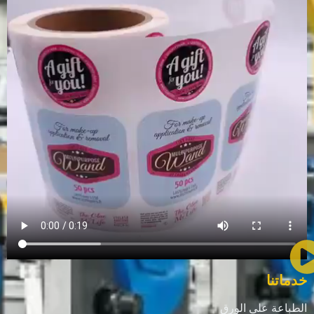
خدماتنا
الطباعة على الورق