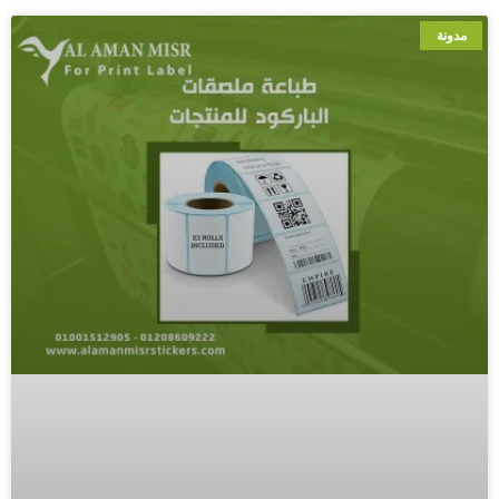
مدونة