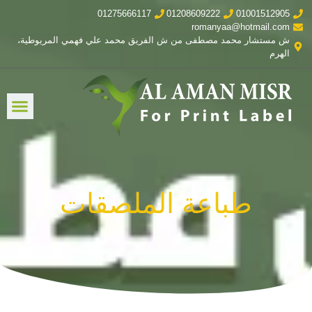
01275666117
01208609222
01001512905
romanyaa@hotmail.com
ش مستشار محمد مصطفى من ش الفريق محمد علي فهمي المريوطية،
الهرم
طباعة الملصقات