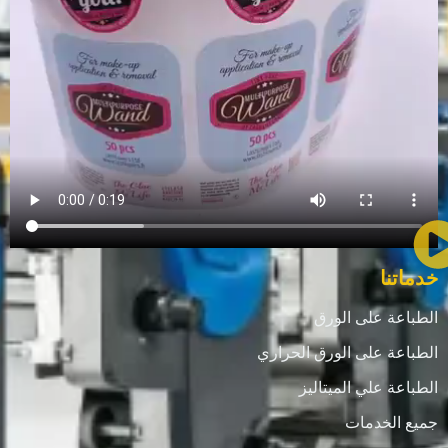
خدماتنا
الطباعة على الورق
الطباعة على الورق الحراري
الطباعة علي الميتاليز
جميع الخدمات