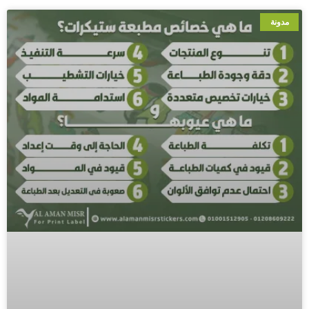
مدونة