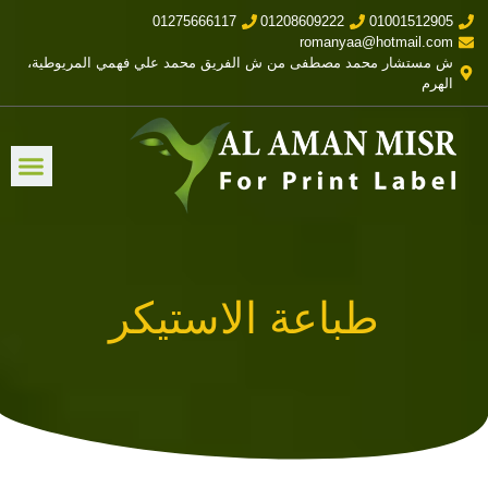
01275666117
01208609222
01001512905
romanyaa@hotmail.com
ش مستشار محمد مصطفى من ش الفريق محمد علي فهمي المريوطية،
الهرم
طباعة الاستيكر