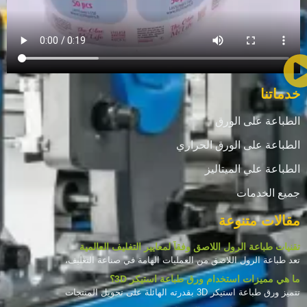
خدماتنا
الطباعة على الورق
الطباعة على الورق الحراري
الطباعة علي الميتاليز
جميع الخدمات
مقالات متنوعة
تقنيات طباعة الرول اللاصق وفقاً لمعايير التغليف العالمية
تعد طباعة الرول اللاصق من العمليات الهامة في صناعة التغليف،
ما هي مميزات استخدام ورق طباعة استيكر 3D؟
تتميز ورق طباعة استيكر 3D بقدرته الهائلة على تحويل المنتجات