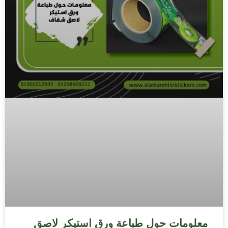
معلومات حول طباعة ورق استيكر لاصق