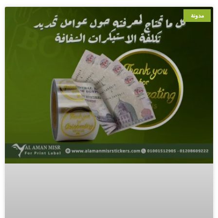
مدونة