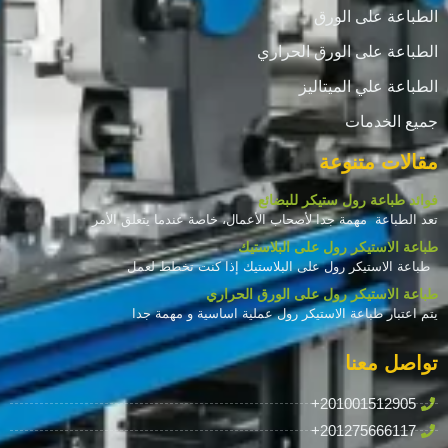
الطباعة على الورق
الطباعة على الورق الحراري
الطباعة علي الميتاليز
جميع الخدمات
مقالات متنوعة
فوائد طباعة رول ستيكر للبضائع
تعد الطباعة مهمة جدا لأصحاب الأعمال، خاصة عندما يتعلق الأمر
طباعة الاستيكر رول على البلاستيك
طباعة الاستيكر رول على البلاستيك إذا كنت تخطط لعمل
طباعة الاستيكر رول على الورق الحراري
يتم اعتبار طباعة الاستيكر رول عملية اساسية و مهمة جدا
تواصل معنا
+201001512905
+201275666117