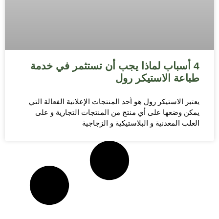
4 أسباب لماذا يجب أن تستثمر في خدمة
طباعة الاستيكر رول
يعتبر الاستيكر رول هو أحد المنتجات الإعلانية الفعالة التي
يمكن وضعها على أي منتج من المنتجات التجارية و على
العلب المعدنية و البلاستيكية و الزجاجية