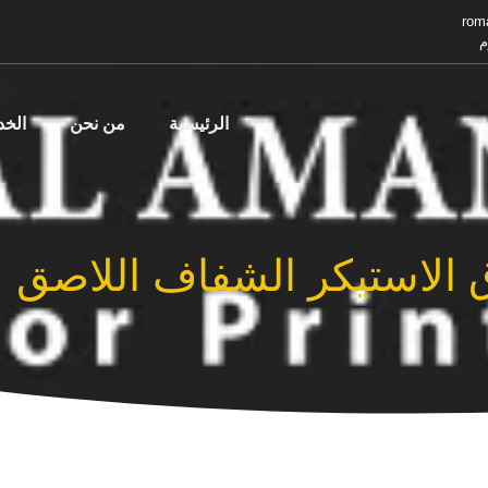
rom
م
الرئيسية
من نحن
الخ
 الاستيكر الشفاف اللاصق