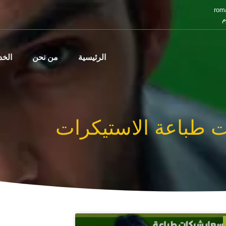
rom
م
الرئيسية
من نحن
الخ
 طباعة الاستيكرات