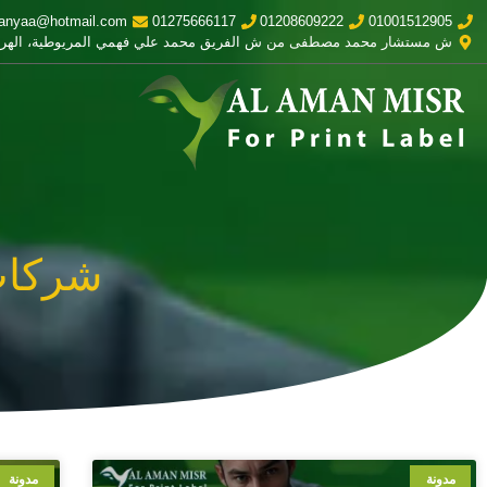
anyaa@hotmail.com
01275666117
01208609222
01001512905
ش مستشار محمد مصطفى من ش الفريق محمد علي فهمي المريوطية، الهر
شركات
مدونة
مدونة