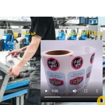
شركة الأمان مصر
خدماتنا
الطباعة على الورق
الطباعة على الورق الحر
الطباعة علي الميتاليز
جميع الخدمات