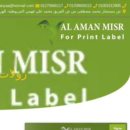
anyaa@hotmail.com
01275666117
01208609222
01001512905
ش مستشار محمد مصطفى من ش الفريق محمد علي فهمي المريوطية، الهر
رولات 
مدونة