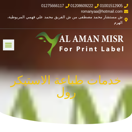
01275666117
01208609222
01001512905
romanyaa@hotmail.com
ش مستشار محمد مصطفى من ش الفريق محمد علي فهمي المريوطية،
الهرم
خدمات طباعة الاستيكر
رول