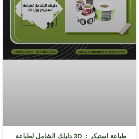
طباعة استيكر : 3D دليلك الشامل لطباعة