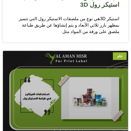
استيكر رول 3D
استيكر 3Dهي نوع من ملصقات الاستيكر رول التي تتميز
بمظهر بارز ثلاثي الأبعاد و يتم إنشاؤها عن طريق طباعة
ملصق على ورقة من المواد مثل
عام