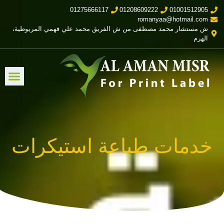
01275666117
01208609222
01001512905
romanyaa@hotmail.com
ش مستشار محمد مصطفى من ش الفريق محمد علي فهمي المريوطية،
الهرم
خدمات طباعة استيكرات