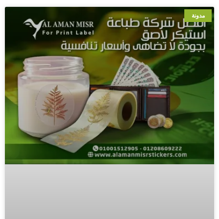
مدونة