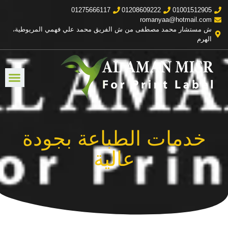
01275666117
01208609222
01001512905
romanyaa@hotmail.com
ش مستشار محمد مصطفى من ش الفريق محمد علي فهمي المريوطية،
الهرم
خدمات الطباعة بجودة
عالية