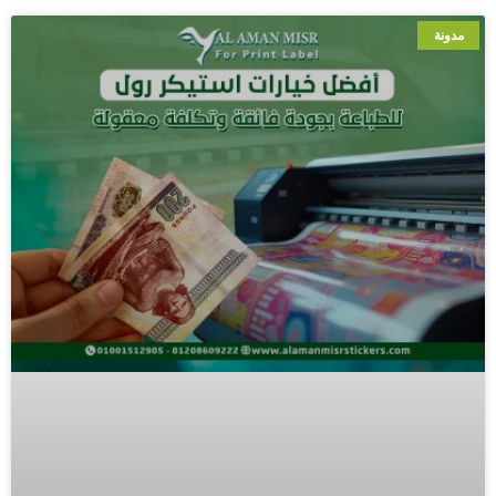
مدونة