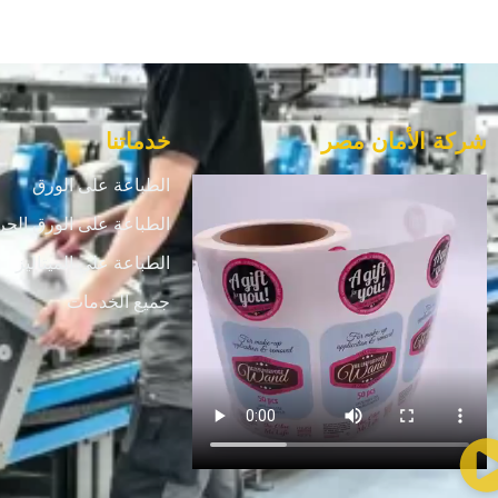
شركة الأمان مصر
خدماتنا
الطباعة على الورق
الطباعة على الورق الحر
الطباعة علي الميتاليز
جميع الخدمات