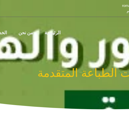
rom
م
الرئيسية
من نحن
الخ
ت الطباعة المتقدمة