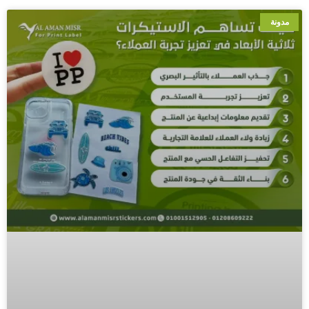
مدونة