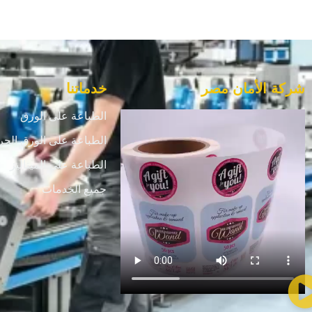
شركة الأمان مصر
خدماتنا
الطباعة على الورق
الطباعة على الورق الحر
الطباعة علي الميتاليز
جميع الخدمات