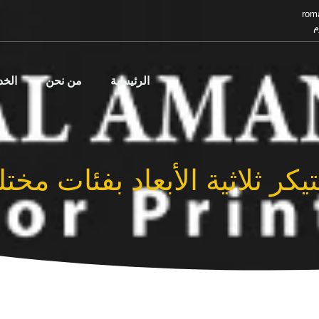
rom
م
الرئيسية
من نحن
الخ
كر ثلاثية الأبعاد بفئات مختل