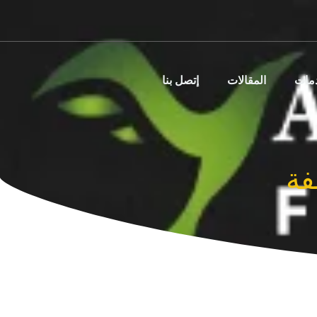
دمات
المقالات
إتصل بنا
فة