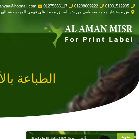
anyaa@hotmail.com
01275666117
01208609222
01001512905
ش مستشار محمد مصطفى من ش الفريق محمد علي فهمي المريوطية، الهر
الطباعة بالأ
مدونة