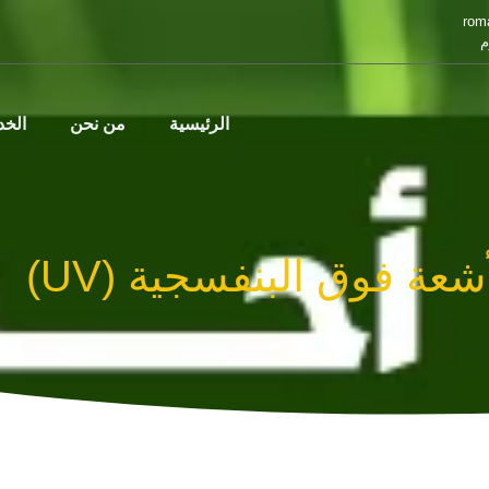
rom
م
الرئيسية
من نحن
الخ
شعة فوق البنفسجية (UV)