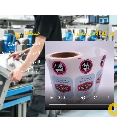
شركة الأمان مصر
خدماتنا
الطباعة على الورق
الطباعة على الورق الحر
الطباعة علي الميتاليز
جميع الخدمات