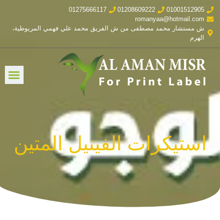
01275666117
01208609222
01001512905
romanyaa@hotmail.com
ش مستشار محمد مصطفى من ش الفريق محمد علي فهمي المريوطية،
الهرم
استيكرات الفينيل المتين