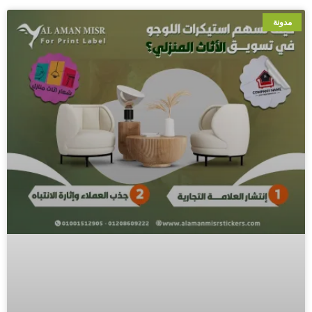
مدونة