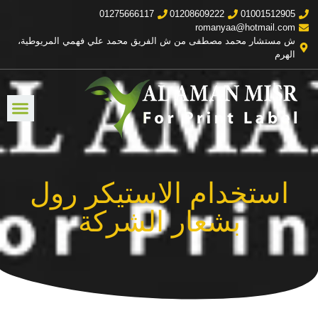
01275666117
01208609222
01001512905
romanyaa@hotmail.com
ش مستشار محمد مصطفى من ش الفريق محمد علي فهمي المريوطية،
الهرم
استخدام الاستيكر رول
بشعار الشركة