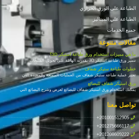
الطباعة على الورق الحراري
الطباعة علي الميتاليز
جميع الخدمات
مقالات متنوعة
ما هي مميزات استخدام ورق طباعة استيكر 3D؟
تتميز ورق طباعة استيكر 3D بقدرته الهائلة على تحويل المنتجات
خطوات طباعة ستيكر شفاف
تعتبر عملية طباعة ستيكر شفاف من العمليات الممتعة والمفيدة التي
ورق استيكر شفاف للبضائع
يمكنك استخدام ورق استيكر شفاف للبضائع لعرض وشرح البضائع التي
تواصل معنا
+201001512905
+201275666117
+201208609222