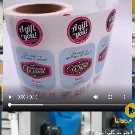
خدماتنا
الطباعة على الورق