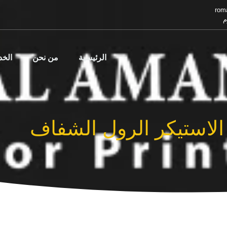
rom
م
الرئيسية
من نحن
الخ
الاستيكر الرول الشفاف