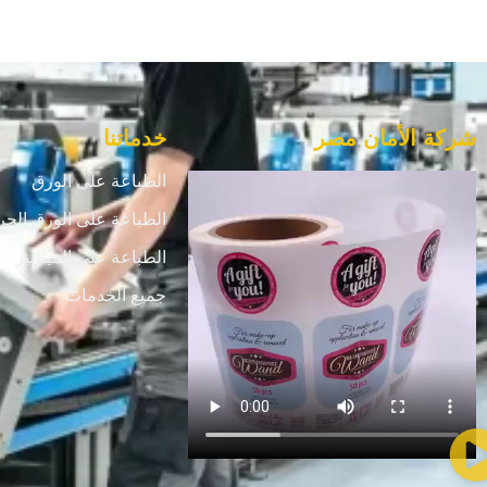
شركة الأمان مصر
خدماتنا
الطباعة على الورق
الطباعة على الورق الحر
الطباعة علي الميتاليز
جميع الخدمات