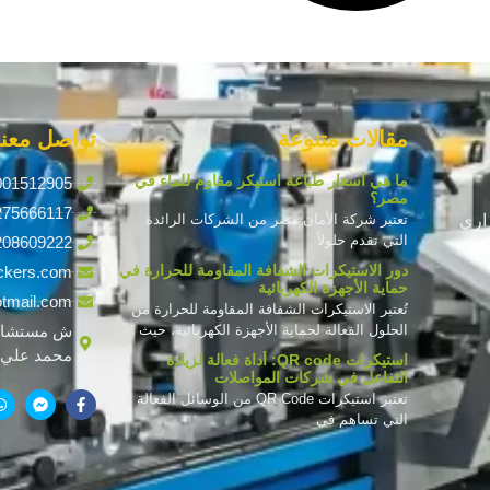
مقالات متنوعة
تواصل معنا
ما هي أسعار طباعة استيكر مقاوم للماء في
001512905
مصر؟
275666117
اري
تعتبر شركة الأمان مصر من الشركات الرائدة
التي تقدم حلولاً
208609222
دور الاستيكرات الشفافة المقاومة للحرارة في
ckers.com
حماية الأجهزة الكهربائية
tmail.com
تُعتبر الاستيكرات الشفافة المقاومة للحرارة من
الحلول الفعالة لحماية الأجهزة الكهربائية، حيث
ش مستشار
محمد علي ف
استيكرات QR code: أداة فعالة لزيادة
التفاعل في شركات المواصلات
تعتبر استيكرات QR Code من الوسائل الفعالة
التي تساهم في