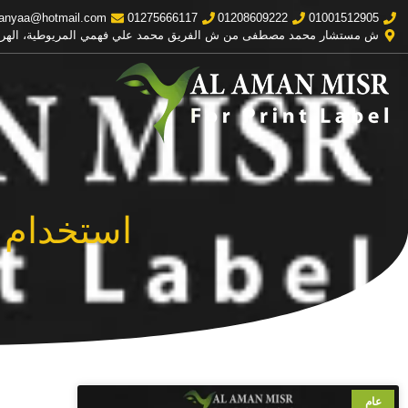
anyaa@hotmail.com
01275666117
01208609222
01001512905
ش مستشار محمد مصطفى من ش الفريق محمد علي فهمي المريوطية، الهر
استخدام 
عام