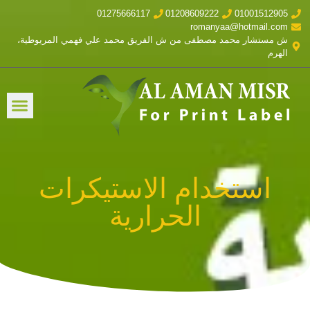
01275666117
01208609222
01001512905
romanyaa@hotmail.com
ش مستشار محمد مصطفى من ش الفريق محمد علي فهمي المريوطية،
الهرم
استخدام الاستيكرات
الحرارية