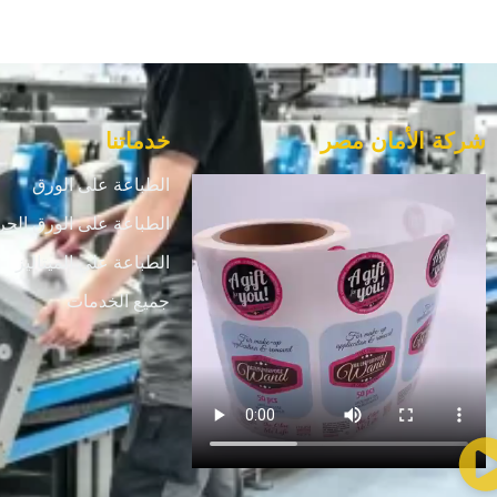
شركة الأمان مصر
خدماتنا
الطباعة على الورق
الطباعة على الورق الحر
الطباعة علي الميتاليز
جميع الخدمات