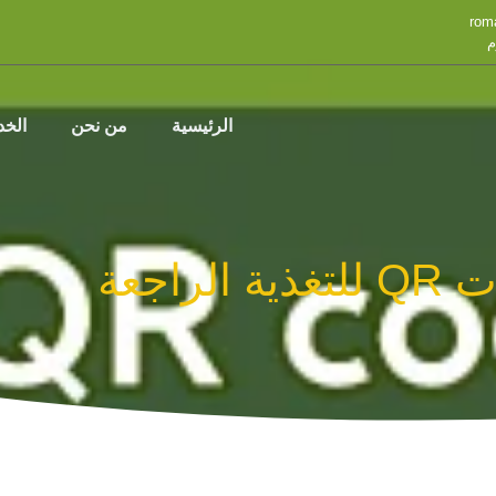
rom
م
الرئيسية
من نحن
الخ
 الراجعة