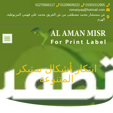
01275666117
01208609222
01001512905
romanyaa@hotmail.com
ش مستشار محمد مصطفى من ش الفريق محمد علي فهمي المريوطية،
الهرم
ابتكار أشكال ستيكر
المتنوعة