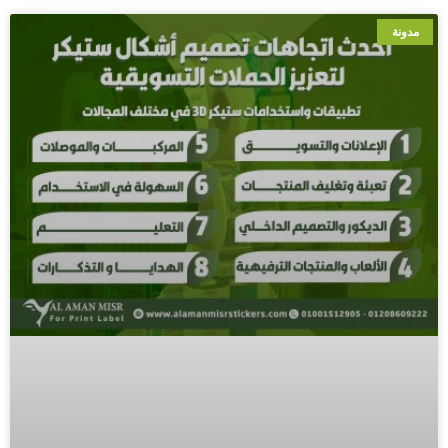
مدونة