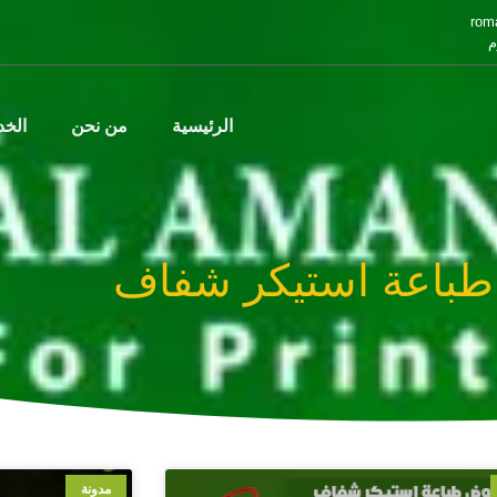
rom
م
الرئيسية
من نحن
الخ
باعة استيكر شفاف
مدونة