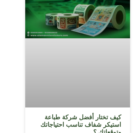
كيف تختار أفضل شركة طباعة
استيكر شفاف تناسب احتياجاتك
وتوقعاتك ؟