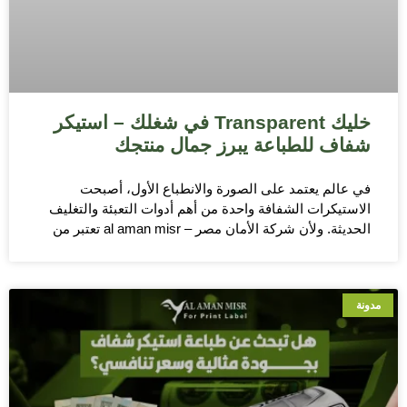
خليك Transparent في شغلك – استيكر
شفاف للطباعة يبرز جمال منتجك
في عالم يعتمد على الصورة والانطباع الأول، أصبحت
الاستيكرات الشفافة واحدة من أهم أدوات التعبئة والتغليف
الحديثة. ولأن شركة الأمان مصر – al aman misr تعتبر من
مدونة