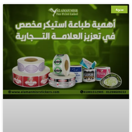
مدونة