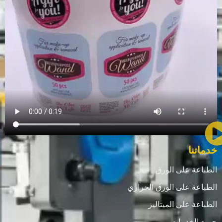
خدماتنا
الطباعة على الورق
الطباعة على الورق الحراري
الطباعة علي الميتاليز
جميع الخدمات