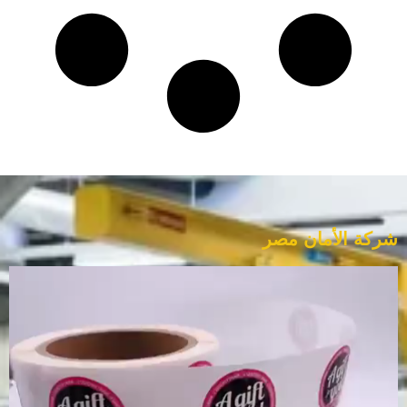
شركة الأمان مصر