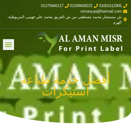
01275666117
01208609222
01001512905
romanyaa@hotmail.com
ش مستشار محمد مصطفى من ش الفريق محمد علي فهمي المريوطية،
الهرم
أفضل خدمة طباعة
استيكرات