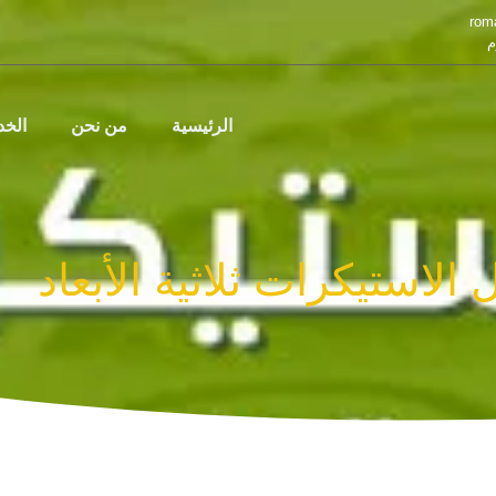
rom
م
الرئيسية
من نحن
الخ
لاستيكرات ثلاثية الأبعاد