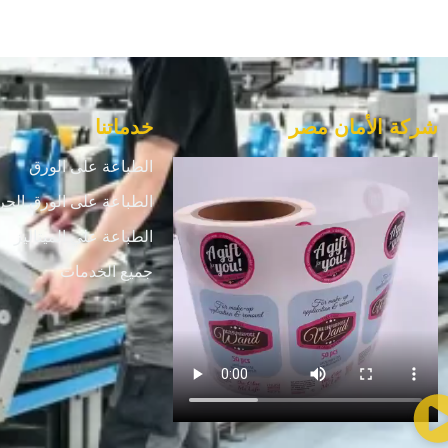
شركة الأمان مصر
خدماتنا
الطباعة على الورق
الطباعة على الورق الحر
الطباعة علي الميتاليز
جميع الخدمات