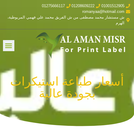
01275666117
01208609222
01001512905
romanyaa@hotmail.com
ش مستشار محمد مصطفى من ش الفريق محمد علي فهمي المريوطية،
الهرم
أسعار طباعة استيكرات
بجودة عالية