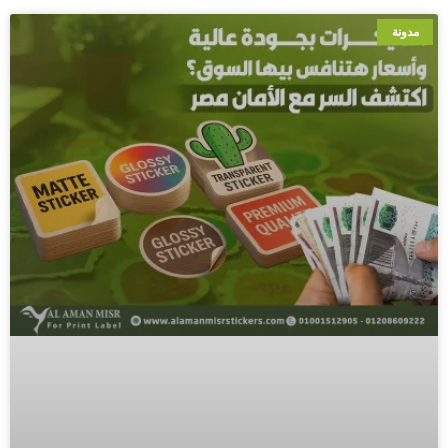
مدونة