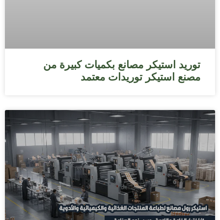
توريد استيكر مصانع بكميات كبيرة من
مصنع استيكر توريدات معتمد