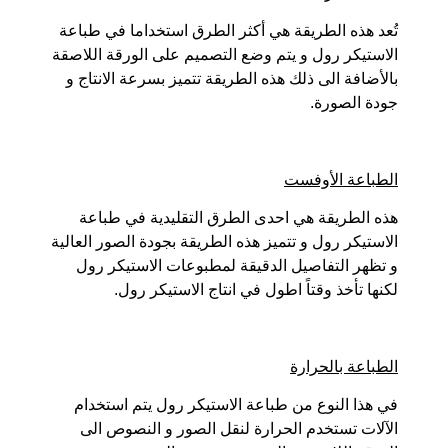
تُعد هذه الطريقة هي أكثر الطرق استخداما في طباعة
الاستيكر رول و يتم وضع التصميم على الورقة اللاصقة
بالأضافة الى ذلك هذه الطريقة تتميز بسرعة الانتاج و
جودة الصورة.
الطباعة الأوفست
هذه الطريقة هي احدى الطرق التقليدية في طباعة
الاستيكر رول و تتميز هذه الطريقة بجودة الصور العالية
و تظهر التفاصيل الدقيقة لمطبوعات الاستيكر رول
لكنها تأخذ وقتاً اطول في انتاج الاستيكر رول.
الطباعة بالحرارة
في هذا النوع من طباعة الاستيكر رول يتم استخدام
الآلات تستخدم الحرارة لنقل الصور و النصوص الى