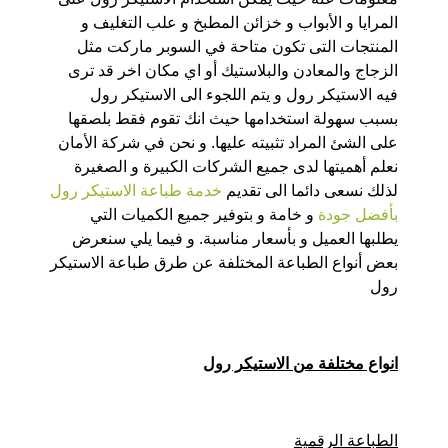
المرايا و الأبواب و خزائن المطبخ و علب التغليف و
المنتجات التى تكون متاحة في السوبر ماركت مثل
الزجاج والمعادن والبلاستيك أو اي مكان اخر قد ترى
فيه الاستيكر رول و يتم اللجوء الى الاستيكر رول
بسبب سهولة استخدامها حيث انك تقوم فقط بلصقها
على الشئ المراد تثبيته عليها. و نحن في شركة الأمان
نعلم أهميتها لدى جميع الشركات الكبيرة و الصغيرة
لذلك نسعى دائما الى تقديم
خدمة طباعة الاستيكر رول
بأفضل جودة
و خامة و بتوفير جميع الكميات التي
يطلبها العميل و بأسعار مناسبة. و فيما يلي سنعرض
بعض أنواع الطباعة المختلفة عن طرق طباعة الاستيكر
رول
انواع مختلفة من الاستيكر رول
الطباعة الرقمية