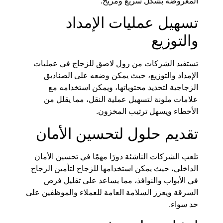
المعروضة بشكل سريع ومريح.
تسهيل عمليات الإمداد
والتوزيع
تستفيد الشركات من رول لاصق للزجاج في عمليات
الإمداد والتوزيع، حيث يمكن وضعه على الصناديق
الزجاجية لتحديد محتوياتها، ويمكن استخدامه مع
علامات ملونة لتسهيل عملية النقل، مما يقلل من
الأخطاء ويسهل ترتيب المخزون.
تقديم حلول لتحسين الأمان
تلعب الشركات الناشئة دورًا مهمًا في تحسين الأمان
الداخلي، حيث يمكن استخدامها للزجاج لتأمين الزجاج
في الأبواب والنوافذ، مما يساعد على تقليل فرص
السرقة ويعزز السلامة العامة للعملاء والموظفين على
حد سواء.