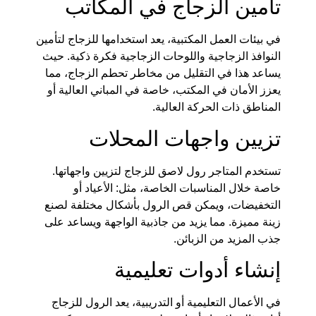
تأمين الزجاج في المكاتب
في بيئات العمل المكتبية، يعد استخدامها للزجاج لتأمين
النوافذ الزجاجية واللوحات الزجاجية فكرة ذكية. حيث
يساعد هذا في التقليل من مخاطر تحطم الزجاج، مما
يعزز الأمان في المكتب، خاصة في المباني العالية أو
المناطق ذات الحركة العالية.
تزيين واجهات المحلات
تستخدم المتاجر رول لاصق للزجاج لتزيين واجهاتها.
خاصة خلال المناسبات الخاصة، مثل: الأعياد أو
التخفيضات، ويمكن قص الرول بأشكال مختلفة لصنع
زينة مميزة. مما يزيد من جاذبية الواجهة ويساعد على
جذب المزيد من الزبائن.
إنشاء أدوات تعليمية
في الأعمال التعليمية أو التدريبية، يعد الرول للزجاج