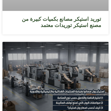
توريد استيكر مصانع بكميات كبيرة من
مصنع استيكر توريدات معتمد