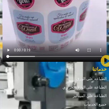
خدماتنا
الطباعة على الورق
الطباعة على الورق الحراري
الطباعة علي الميتاليز
جميع الخدمات