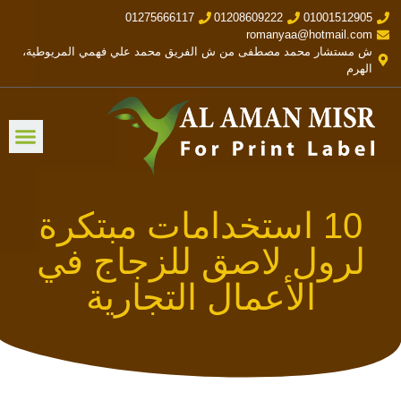
01275666117
01208609222
01001512905
romanyaa@hotmail.com
ش مستشار محمد مصطفى من ش الفريق محمد علي فهمي المريوطية،
الهرم
10 استخدامات مبتكرة
لرول لاصق للزجاج في
الأعمال التجارية