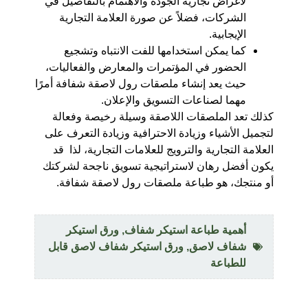
لأغراض تجارية الجودة والاهتمام بالتفاصيل في
الشركات، فضلاً عن صورة العلامة التجارية
الإيجابية.
كما يمكن استخدامها للفت الانتباه وتشجيع
الحضور في المؤتمرات والمعارض والفعاليات،
حيث يعد إنشاء ملصقات رول لاصقة شفافة أمرًا
مهما لصناعات التسويق والإعلان.
كذلك تعد الملصقات اللاصقة وسيلة رخيصة وفعالة
لتجميل الأشياء وزيادة الاحترافية وزيادة التعرف على
العلامة التجارية والترويج للعلامات التجارية، لذا قد
يكون أفضل رهان لاستراتيجية تسويق ناجحة لشركتك
أو منتجك، هو طباعة ملصقات رول لاصقة شفافة.
أهمية طباعة استيكر شفاف
,
ورق استيكر
شفاف لاصق
,
ورق استيكر شفاف لاصق قابل
للطباعة