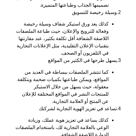
تصميمها الجذاب وطباعتها المتميزة.
2.وسيلة رخيصة للتسويق
كذلك يعد ورق استيكر شفاف وسيلة رخيصة
وفعالة للترويج والإعلان، حيث طباعة الملصقات
اللاصقة الشفافة أقل تكلفة بكثير، عند مقارنتها
بتقنيات الإعلان التقليدية، مثل الإعلانات التجارية
في التلفزيون أو الصحف.
3.يسهل طرحها في الكثير من المواقع
كما تنتشر الملصقات ببساطة في العديد من
المواقع، ويمكن طباعتها بكميات ضخمة وبتكلفة
معقولة، حيث يسهل من خلال الاستيكر
للمنتجات النشر في المواقع المختلفة للإعلان
عن المنتج أو العلامة التجارية.
4.تساعد في تعزيز الهوية التجارية لشركتك
كذلك يساعد في تعزيز هوية عملك، وزيادة
الوعي بالعلامة التجارية لك، باستخدام الملصقات
الدوارة اللاصقة الشفافة.