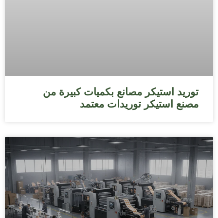
توريد استيكر مصانع بكميات كبيرة من
مصنع استيكر توريدات معتمد