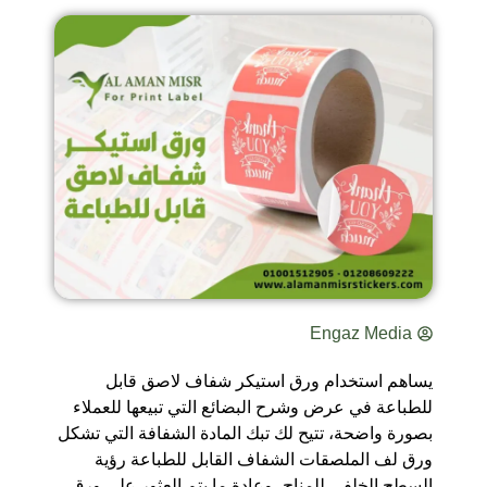
Engaz Media
يساهم استخدام ورق استيكر شفاف لاصق قابل
للطباعة في عرض وشرح البضائع التي تبيعها للعملاء
بصورة واضحة، تتيح لك تبك المادة الشفافة التي تشكل
ورق لف الملصقات الشفاف القابل للطباعة رؤية
السطح الخلفي للمناج، وعادة ما يتم العثور على ورق