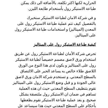
الحرارية لكنها اكثر تكلفة. بالأضافة الى ذلك يمكن
طباعة الاستيكر رول بأستخدام طابعة الليزر.
و في شركة الامان لطباعة الاستيكر سنخبرك
بالتفصيل كيف تتم عملية طباعة الاستيكر رول على
المعدن (الميتاليز) و استخدامات طباعة الاستيكر رول
على الميتاليز.
كيفية طباعة الاستيكر رول على الميتاليز
تحرص شركة الأمان لطباعة الاستيكر رول عن طريق
استخدام ورق لاصق مصمم خصيصاً لطباعة الاستيكر
رول على الميتاليز و يكون لدى هذا النوع من الورق
اللاصق طلاء خالص به يساعد الحبر على الالتصاق
بالسطح المعدني. و تستخدم شركة الامان ورق لاصق
عالى الجودة و و قبل وضع الاستيكر رول على الميتاليز
نقوم بتنظيف السطح المعدني حيث ان هذه العملية
تساهم في ضمان ان الاستيكر رول ملتصقة بشكل
صحيح. و بعد عملية طباعة الاستيكر نقوم بظغطها
بأحكام على السطح المعدني حيث هذا سيساعد عل