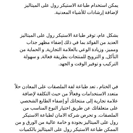
يمكن استخدام طباعة الاستيكر رول على الميتاليز
لإضافة إرشادات للأشياء المعدنية.
بشكل عام، توفر طباعة الاستيكر رول على الميتاليز
العديد من الفوائد بما في ذلك إضفاء مظهر جذاب
ومميز، وزيادة الوعي بالعلامة التجارية, و الحماية من
التآكل, و الترويج للمنتجات بطريقة فعالة, و سهولة
التركيب و توفير الوقت و الجهد.
في الختام ، تعد طباعة لفة الملصقات على المعادن حلاً
متعدد الاستخدامات وفعالًا من حيث التكلفة لإضافة
علامة تجارية إلى منتجاتك أو إضفاء الطابع الشخصي
على متعلقاتك عن طريق اختيار النوع المناسب من
الملصقات. و تحرص شركة الامان لطباعة الاستيكر
رول على الميتاليز بجودة و خامة عالية من الورق و من
الممكن طباعة الاستيكر رول على الميتاليز بالكميات