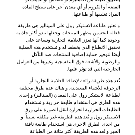
الفضة أو الكروم أو أي معدن آخر على سطح المادة
المراد تغليفها أو طباعتها.
و تعتبر طباعة الاستيكر رول على الميتاليز هي طريقة
فعالة لتحسين مظهر المنتجات وجعلها تبدو أكثر جاذبية
وجودة كما أنها تعزز العلامة التجارية وتساعد على
تحقيق الانطباع الذي يخطط له و تستخدم هذه العملية
أيضًا لتوفير حماية إضافية للمنتجات ضد التآكل
والرطوبة والأشعة فوق البنفسجية وغيرها من العوامل
الخارجية التي قد تؤثر عليها.
تُعد هذه طريقة رائعة لإضافة العلامة التجارية أو
الزخرفة للأشياء المعندينة. و هناك عدة طرق مختلفة
لطباعة الاستيكر رول على المعدن (الميتاليز) و إحدى
هذه الطرق هي استخدام طابعة حرارية و تستخدام
الطابعات الحرارية الحرارة لنقل الصورة على ورق
الاستيكر رول و تُعد هذه الطريقة غير مكلفة نسبياً. و
من احدى الطرق الاخرى هي استخدام طابعة نافثة
الحبر و تُعد هذه الطريقة أكثر متانة من الطباعة