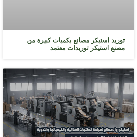
توريد استيكر مصانع بكميات كبيرة من
مصنع استيكر توريدات معتمد