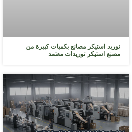
توريد استيكر مصانع بكميات كبيرة من
مصنع استيكر توريدات معتمد