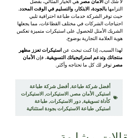
لا شك أن
الأمان مصر
هي الخيار المثالي، بفضل
التزامها
بالجودة، الابتكار، والتسليم في الوقت المحدد
.
حيث توفر الشركة خدمات طباعة احترافية تلبي
احتياجات الشركات في مختلف القطاعات، مما يجعلها
الشريك الأمثل للحصول على استيكرات متميزة تعكس
هوية العلامة التجارية بوضوح.
لهذا السبب، إذا كنت تبحث عن
استيكرات تعزز مظهر
منتجاتك وتدعم استراتيجياتك التسويقية
، فإن
الأمان
مصر
توفر لك كل ما تحتاجه وأكثر.
أفضل شركة طباعة
,
أفضل شركة طباعة
استيكر
,
الأمان مصر
,
الاستيكرات
,
الاستيكرات
كأداة تسويقية
,
دور الاستيكرات
,
طباعة
استيكر
,
طباعة الاستيكرات بجودة استثنائية
مقالات مشابهة