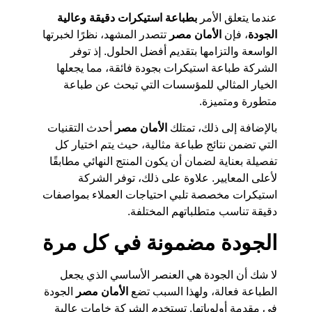
عندما يتعلق الأمر
بطباعة استيكرات دقيقة وعالية
الجودة
، فإن
الأمان مصر
تتصدر المشهد، نظرًا لخبرتها
الواسعة والتزامها بتقديم أفضل الحلول. إذ توفر
الشركة طباعة استيكرات بجودة فائقة، مما يجعلها
الخيار المثالي للمؤسسات التي تبحث عن طباعة
متطورة ومتميزة.
بالإضافة إلى ذلك، تمتلك
الأمان مصر
أحدث التقنيات
التي تضمن نتائج طباعة مثالية، حيث يتم اختيار كل
تفصيلة بعناية لضمان أن يكون المنتج النهائي مطابقًا
لأعلى المعايير. علاوة على ذلك، توفر الشركة
استيكرات مخصصة تلبي احتياجات العملاء بمواصفات
دقيقة تناسب متطلباتهم المختلفة.
الجودة مضمونة في كل مرة
لا شك أن الجودة هي العنصر الأساسي الذي يجعل
الطباعة فعالة، ولهذا السبب تضع
الأمان مصر
الجودة
في مقدمة أولوياتها. تستخدم الشركة خامات عالية