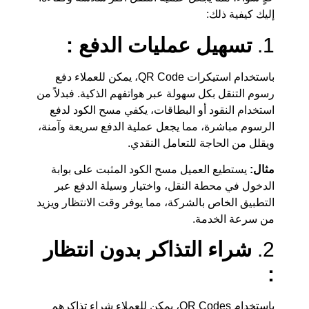
إليك كيفية ذلك:
1.
تسهيل عمليات الدفع :
باستخدام استيكرات QR Code، يمكن للعملاء دفع
رسوم التنقل بكل سهولة عبر هواتفهم الذكية. فبدلاً من
استخدام النقود أو البطاقات، يكفي مسح الكود لدفع
الرسوم مباشرة، مما يجعل عملية الدفع سريعة وآمنة،
ويقلل من الحاجة للتعامل النقدي.
مثال:
يستطيع العميل مسح الكود المثبت على بوابة
الدخول في محطة النقل، واختيار وسيلة الدفع عبر
التطبيق الخاص بالشركة، مما يوفر وقت الانتظار ويزيد
من سرعة الخدمة.
2.
شراء التذاكر بدون انتظار
:
باستخدام QR Codes، يمكن للعملاء شراء تذاكرهم