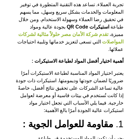
تجربة العملاء. تساعد هذه التقنية المتطورة في توفير
المعلومات والخدمات بشكل سريع وسهل، مما يسهم
في تحقيق رضا العملاء وسهولة الاستخدام. ومن خلال
طباعة
استيكرات QR Code
بجودة عالية ومواد
مميزة،
تقدم شركة الأمان مصر حلولاً مثالية لشركات
المواصلات
التي تسعى لتعزيز خدماتها وتلبية احتياجات
عملائها.
أهمية اختيار أفضل المواد لطباعة الاستيكرات :
يعتبر اختيار المواد المناسبة لطباعة الاستيكرات أمرًا
ضروريًا لضمان جودتها وديمومتها. استيكرات ذات جودة
عالية تساعد الشركات على تحقيق نتائج أفضل، خاصةً
إذا كانت تُستخدم في بيئات قاسية أو معرضة لعوامل
خارجية. فيما يلي الأسباب التي تجعل اختيار مواد
استيكرات عالية الجودة أمرًا بالغ الأهمية:
1.
مقاومة للعوامل الجوية :
يجب أن تكون المواد المستخدمة في طباعة