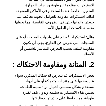
الاستيكرات مقاومة للرطوبة ودرجات الحرارة
المتغيرة. خاصةً عندما تُستخدم في الأماكن المفتوحة.
لذلك، استيكرات مقاومة للعوامل الجوية تحافظ على
جودتها وألوانها حتى في الظروف القاسية، مما يجعلها
مناسبة للاستخدام الطويل الأمد.
مثال:
استيكرات تُوضع على واجهات المحلات أو على
المنتجات التي تُعرض في الخارج، يجب أن تكون
مقاومة للتلف بسبب التعرض المباشر للشمس أو
الأمطار.
2. المتانة ومقاومة الاحتكاك :
بعض الاستيكرات قد تتعرض للاحتكاك المتكرر، سواء
عند وضعها على منتجات متحركة أو على أدوات
تُستخدم بشكل مستمر. اختيار مواد متينة للطباعة
يضمن بقاء الاستيكرات سليمة وبدون تلف لفترة
طويلة، مما يحافظ على جاذبيتها ووظيفتها.