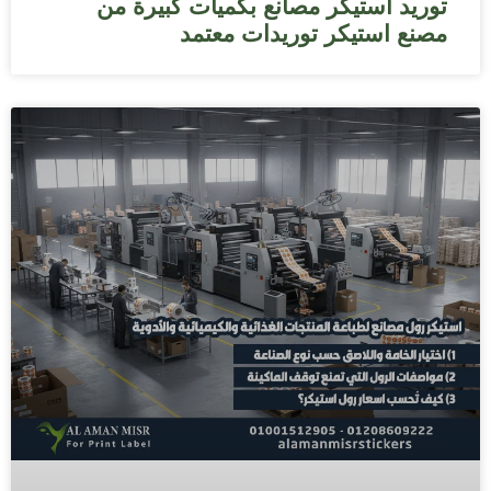
توريد استيكر مصانع بكميات كبيرة من
مصنع استيكر توريدات معتمد