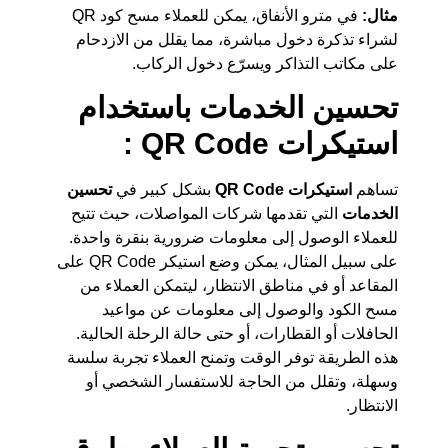
مثال:
في مترو الأنفاق، يمكن للعملاء مسح كود QR
لشراء تذكرة دخول مباشرة، مما يقلل من الازدحام
على مكاتب التذاكر ويسرّع دخول الركاب.
تحسين الخدمات باستخدام
استيكرات QR Code :
تساهم
استيكرات QR Code
بشكل كبير في
تحسين
الخدمات
التي تقدمها شركات المواصلات، حيث تتيح
للعملاء الوصول إلى معلومات ضرورية بنقرة واحدة.
على سبيل المثال، يمكن وضع استيكر QR Code على
المقاعد أو في مناطق الانتظار، ليتمكن العملاء من
مسح الكود والوصول إلى معلومات عن مواعيد
الحافلات أو القطارات، أو حتى حالة الرحلة الحالية.
هذه الطريقة توفر الوقت وتمنح العملاء تجربة سلسة
وسهلة، وتقلل من الحاجة للاستفسار الشخصي أو
الانتظار.