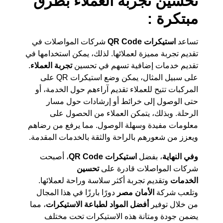
تحسين تجربة العملاء بطرق
مبتكرة :
تساعد
استيكرات QR Code
شركات المواصلات في
تقديم تجربة مميزة لعملائها. لذلك، يمكن استخدامها في
تقديم خدمات إضافية تسهم في تحسين
تجربة العملاء
.
على سبيل المثال، يمكن وضع استيكرات QR على
المركبات تتيح للعملاء تقديم آراءهم حول الخدمة، أو
حتى الوصول إلى خرائط أو إرشادات حول مسار
الرحلة. وبذلك، يتمكن العملاء من الحصول على
معلومات مفيدة وسهلة الوصول. مما يرفع من رضاهم
ويعزز من شعورهم بالراحة والثقة بالخدمات المقدمة.
وفي النهاية
، بفضل
استيكرات QR Code
، أصبحت
شركات المواصلات قادرة على
تحسين
الخدمات
وتقديم تجربة أكثر سلاسة وراحة لعملائها.
وتلعب شركة
الأمان مصر
دورًا بارزًا في هذا المجال
من خلال توفير
أفضل المواد لطباعة الاستيكرات
، مما
يضمن جودة ومتانة هذه الاستيكرات تحت مختلف