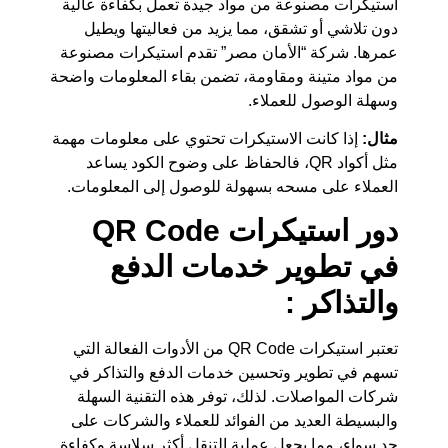
استيكرات مصنوعة من مواد جيدة تعمل بكفاءة عالية
دون تلاشي أو تشقق، مما يزيد من فعاليتها ويطيل
عمرها. شركة “الأمان مصر” تقدم استيكرات مصنوعة
من مواد متينة ومقاومة، تضمن بقاء المعلومات واضحة
وسهلة الوصول للعملاء.
مثال:
إذا كانت الاستيكرات تحتوي على معلومات مهمة
مثل أكواد QR، فالحفاظ على وضوح الكود يساعد
العملاء على مسحه بسهولة للوصول إلى المعلومات.
دور استيكرات QR Code
في تطوير خدمات الدفع
والتذاكر :
تعتبر استيكرات QR Code من الأدوات الفعالة التي
تسهم في تطوير وتحسين خدمات الدفع والتذاكر في
شركات المواصلات. لذلك، توفر هذه التقنية السهلة
والبسيطة العديد من الفوائد للعملاء والشركات على
حدٍ سواء، مما يجعل عملية التنقل أكثر سلاسة وكفاءة.