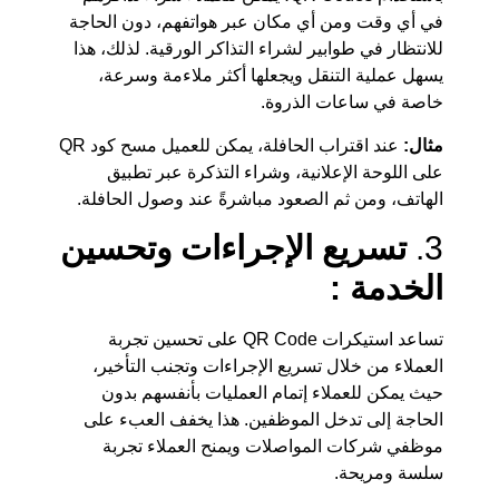
في أي وقت ومن أي مكان عبر هواتفهم، دون الحاجة
للانتظار في طوابير لشراء التذاكر الورقية. لذلك، هذا
يسهل عملية التنقل ويجعلها أكثر ملاءمة وسرعة،
خاصة في ساعات الذروة.
مثال:
عند اقتراب الحافلة، يمكن للعميل مسح كود QR
على اللوحة الإعلانية، وشراء التذكرة عبر تطبيق
الهاتف، ومن ثم الصعود مباشرةً عند وصول الحافلة.
3.
تسريع الإجراءات وتحسين
الخدمة :
تساعد استيكرات QR Code على تحسين تجربة
العملاء من خلال تسريع الإجراءات وتجنب التأخير،
حيث يمكن للعملاء إتمام العمليات بأنفسهم بدون
الحاجة إلى تدخل الموظفين. هذا يخفف العبء على
موظفي شركات المواصلات ويمنح العملاء تجربة
سلسة ومريحة.