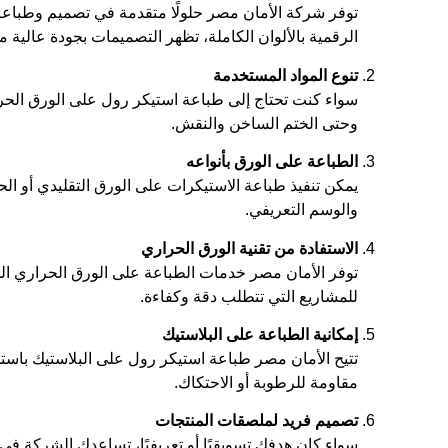
توفر شركة الأمان مصر حلولًا متقدمة في تصميم وطباع
الرقمية بالألوان الكاملة، تظهر التصميمات بجودة عالية 
تنوع المواد المستخدمة
سواء كنت تحتاج إلى طباعة استيكر رول على الورق الحرا
وحتى الختم الساخن والنقش.
الطباعة على الورق بأنواعه
يمكن تنفيذ طباعة الاستيكرات على الورق التقليدي أو ا
والوسم التعريفي.
الاستفادة من تقنية الورق الحراري
توفر الأمان مصر خدمات الطباعة على الورق الحراري الذي ي
للمشاريع التي تتطلب دقة وكفاءة.
إمكانية الطباعة على البلاستيك
تتيح الأمان مصر طباعة استيكر رول على البلاستيك باست
مقاومة للرطوبة أو الاحتكاك.
تصميم فريد لملصقات المنتجات
سواء كان هدفك تسويقيًا أو تعريفيًا، تساعدك الشركة 