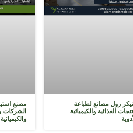
يكر رول مصانع لطباعة
مصنع استيك
تجات الغذائية والكيميائية
الشركات وا
دوية
والكيميائية