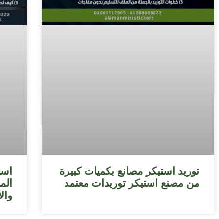
توريد استيكر مصانع بكميات كبيرة
است
من مصنع استيكر توريدات معتمد
المن
والأ