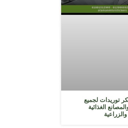
ر توريدات لجميع
لمصانع الغذائية
 والزراعية