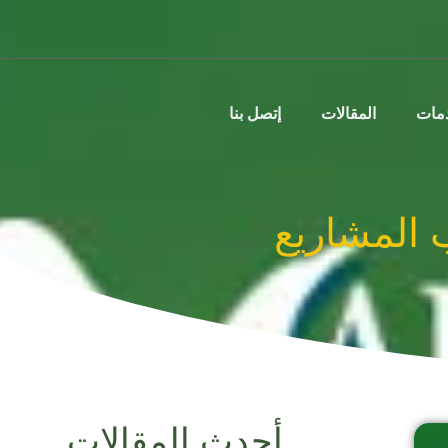
دمات
المقالات
إتصل بنا
 المشاريع
أحدث المقالات