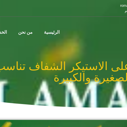
rom
م
الرئيسية
من نحن
الخ
ى الاستيكر الشفاف تناسب
لصغيرة والكبيرة