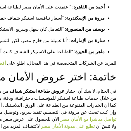
أحمد من القاهرة
:
“اعتمدت على الأمان مصر لطباعة استيك
مروة من الإسكندرية
:
“أسعار تنافسية استيكر شفاف حقيقي
يوسف من المنصورة
: “التعامل كان سهل وسريع. الاستيك
سارة من الإمارات
:
“أنا عميلة من خارج مصر، لكن التنسي
ماهر من الجيزة
: “الطباعة على الاستيكر الشفاف كانت
للمزيد عن الشركات المتخصصة في هذا المجال، اطلع على
أفض
خاتمة: اختر عروض الأمان م
في الختام، لا شك أن اختيار
عروض طباعة استيكر شفاف
من شر
من خلال خدمات طباعة استيكر للمؤسسات باحترافية، ودقة، وأ
كما أن الخيارات المتنوعة بين الطباعة على الورق، البلاستيك، 
وإن كنت تبحث عن مرونة في التصميم، تنفيذ سريع، وتوصيل مض
تواصل مباشرا مع الأمان مصر
الآن للحصول على عرض سعر 
ولا تنسَ أن
تطلع على مدونة الأمان مصر
لاكتشاف المزيد من ال