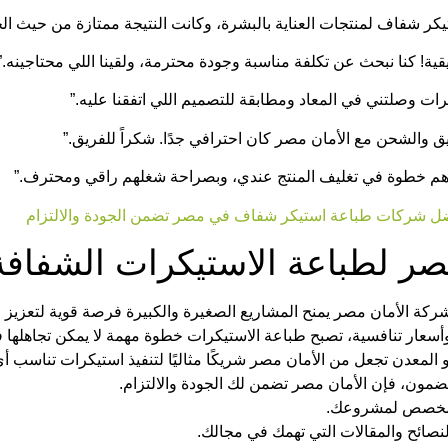
ر شفاف لمنتجات العناية بالبشرة، وكانت النتيجة ممتازة من حيث الج
ة! كنا نبحث عن تكلفة مناسبة وجودة محترمة، ولقينا اللي محتاجينه.”
رات وصلتني في المعاد ومطابقة للتصميم اللي اتفقنا عليه.”
ق والشحن مع الأمان مصر كان احترافي جدًا. شكراً للفريق.”
 أهم خطوة في تغليف المنتج عندي، وبصراحة شغلهم راقي ومحترف.”
ل شركات طباعة استيكر شفاف في مصر تضمن الجودة والالتزام
صر لطباعة الاستيكرات الشفافة
كة الأمان مصر يمنح المشاريع الصغيرة والكبيرة فرصة قوية لتعزيز علا
سعار تنافسية، تصبح طباعة الاستيكرات خطوة مهمة لا يمكن تجاهلها 
أو المعدن تجعل من الأمان مصر شريكًا مثاليًا لتنفيذ استيكرات تناسب أ
مون، فإن الأمان مصر تضمن لك الجودة والالتزام.
مخصص لمشروعك.
نصائح والمقالات التي تهمك في مجالك.