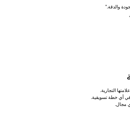
ودة والدقة.”
متها التجارية.
في أي خطة تسويقية.
ي مجال.