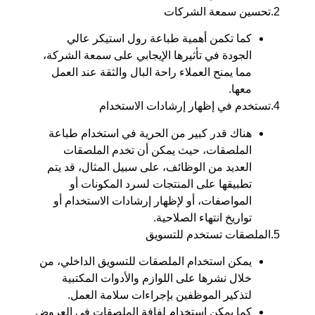
2.تحسين سمعة الشركات
كما تكمن أهمية طباعة رول استيكر عالي
الجودة في تأثيرها الإيجابي على سمعة الشركة،
مما يمنح العملاء راحة البال والثقة عند العمل
معها.
4.تستخدم في إظهار إرشادات الاستخدام
هناك قدر كبير من الحرية في استخدام طباعة
الملصقات، حيث يمكن أن تخدم الملصقات
العديد من الوظائف، على سبيل المثال، قد يتم
تطبيقها على المنتجات لسرد المكونات أو
المواصفات، أو لإظهار إرشادات الاستخدام أو
تواريخ انتهاء الصلاحية.
5.الملصقات تستخدم للتسويق
يمكن استخدام الملصقات للتسويق الداخلي، من
خلال نشرها على اللوازم والأدوات المكتبية
لتذكير الموظفين بإجراءات سلامة العمل.
كما يمكن استخدام لفافة الملصقات في العروض