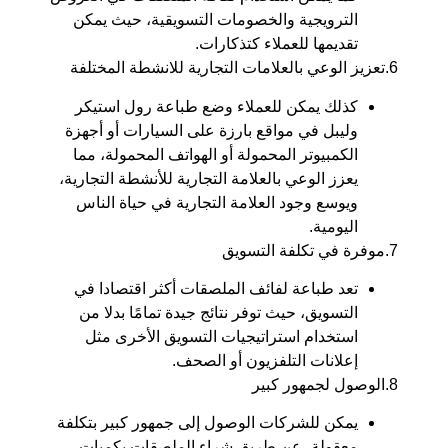
الترويجية والخصومات التسويقية، حيث يمكن
تقديمها للعملاء كتذكارات.
6.تعزيز الوعي بالعلامات التجارية للانشطة المختلفة
كذلك يمكن للعملاء وضع طباعة رول استيكر
وليبل في مواقع بارزة على السيارات أو أجهزة
الكمبيوتر المحمولة أو الهواتف المحمولة، مما
يعزز الوعي بالعلامة التجارية للأنشطة التجارية،
ويوسع وجود العلامة التجارية في حياة الناس
اليومية.
7.موفرة في تكلفة التسويق
تعد طباعة لفائف الملصقات أكثر اقتصادا في
التسويق، حيث توفر نتائج جيدة تمامًا بدلا من
استخدام استراتيجيات التسويق الأخرى مثل
إعلانات التلفزيون أو الصحف.
8.الوصول لجمهور كبير
يمكن للشركات الوصول إلى جمهور كبير بتكلفة
معقولة، عن طريق شراء الملصقات بكميات