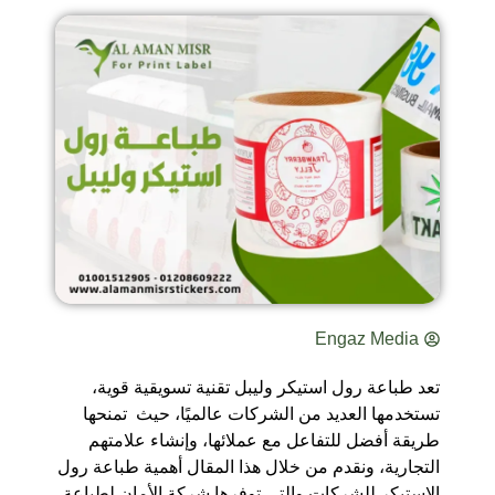
Engaz Media
تعد طباعة رول استيكر وليبل تقنية تسويقية قوية،
تستخدمها العديد من الشركات عالميًا، حيث تمنحها
طريقة أفضل للتفاعل مع عملائها، وإنشاء علامتهم
التجارية، ونقدم من خلال هذا المقال أهمية طباعة رول
الاستيكر للشركات والتي توفرها شركة الأمان لطباعة