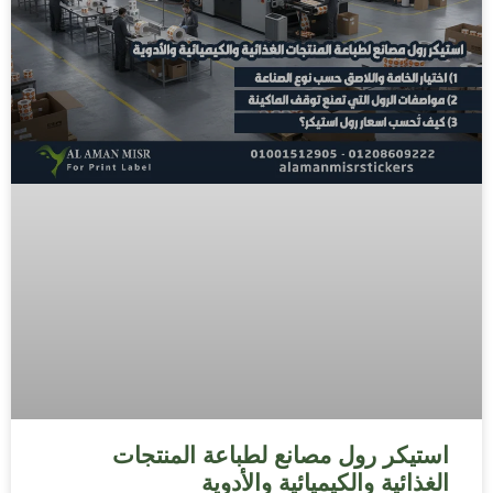
استيكر رول مصانع لطباعة المنتجات
الغذائية والكيميائية والأدوية