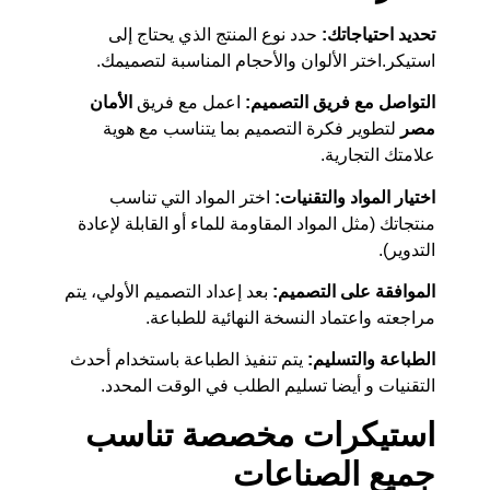
تحديد احتياجاتك:
حدد نوع المنتج الذي يحتاج إلى
استيكر.اختر الألوان والأحجام المناسبة لتصميمك.
التواصل مع فريق التصميم
:
اعمل مع فريق
الأمان
مصر
لتطوير فكرة التصميم بما يتناسب مع هوية
علامتك التجارية.
اختيار المواد والتقنيات:
اختر المواد التي تناسب
منتجاتك (مثل المواد المقاومة للماء أو القابلة لإعادة
التدوير).
الموافقة على التصميم:
بعد إعداد التصميم الأولي، يتم
مراجعته واعتماد النسخة النهائية للطباعة.
الطباعة والتسليم:
يتم تنفيذ الطباعة باستخدام أحدث
التقنيات و أيضا تسليم الطلب في الوقت المحدد.
استيكرات مخصصة تناسب
جميع الصناعات