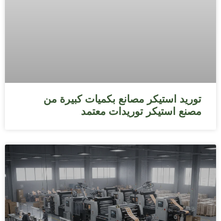
توريد استيكر مصانع بكميات كبيرة من
مصنع استيكر توريدات معتمد