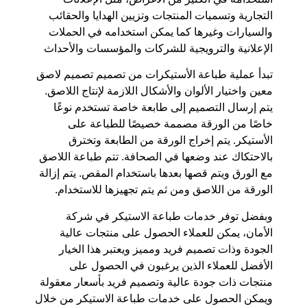
التجارية وتسميات المنتجات وتزيين الهدايا والحقائب
والسيارات وغيرها كما يمكن استخدامه في الحملات
الإعلانية والترويجية للشركات والمؤسسات والأحداث
تبدأ عملية طباعة الأستيكرات من تصميم تصميم لاصق
معين واختيار الألوان والأشكال اللازمة لإنتاج اللاصق.
يتم إرسال التصميم إلى طابعة خاصة تستخدم نوعًا
خاصًا من الورقة مصممة خصيصًا للطباعة على
الأستيكر. يتم إخراج الورقة من الطابعة وتخترق
بالاحتكاك عند وضعها في الصحافة. تتم طباعة اللاصق
مع الورق ويتم قصها بعدها باستخدام المقص. يتم إزالة
الورقة من اللاصق ومن ثم يتم تجهيزها للاستخدام.
وبفضل توفر خدمات طباعة الاستيكر في شركة
الأمان، يمكن للعملاء الحصول على منتجات عالية
الجودة وذات تصميم فريد ومميز ويعتبر هذا الخيار
الأفضل للعملاء الذين يرغبون في الحصول على
منتجات ذات جودة عالية وتصميم فريد بأسعار معقولة
ويمكن الحصول على خدمات طباعة الاستيكر من خلال