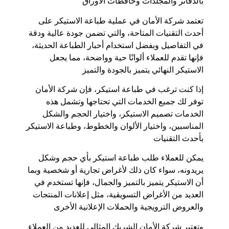
بالدفاتر والمجلدات وحافظات الأوراق
تعتمد شركة الأمان في عملية طباعة الاستيكر على
أحدث التقنيات المتاحة، والتي تضمن جودة عالية ودقة
في التفاصيل وبفضل استخدام أحبار الطباعة الحديثة،
فإنها تقدم للعملاء ألوانًا حية وواضحة، مما يجعل
الاستيكر النهائي يتميز بالجودة والتميز
إذا كنت ترغب في طباعة استيكر، فإن شركة الأمان
توفر لك جميع الخدمات التي تحتاجها وتشمل هذه
الخدمات تصميم الاستيكر، واختيار الحجم والشكل
المناسبين، واختيار الألوان والخطوط، وطباعة الاستيكر
بأحدث التقنيات
يمكن للعملاء طلب طباعة استيكر بأي حجم وشكل
يريدونه، سواء كان ذلك لأغراض تجارية أو شخصية وبما
أن الاستيكر يتميز بالتميز والجمال، فإنها تستخدم في
العديد من الأغراض التسويقية، مثل إعلانات المنتجات
والعروض الترويجية والحملات الإعلانية الأخرى
وتعتبر شركة الأمان الشريك المثالي للعديد من العملاء