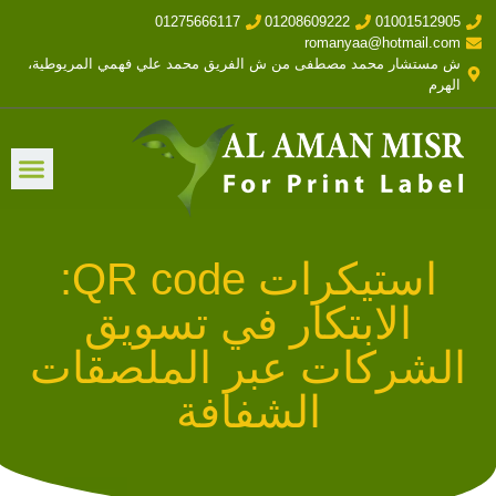
01275666117
01208609222
01001512905
romanyaa@hotmail.com
ش مستشار محمد مصطفى من ش الفريق محمد علي فهمي المريوطية،
الهرم
استيكرات QR code:
الابتكار في تسويق
الشركات عبر الملصقات
الشفافة