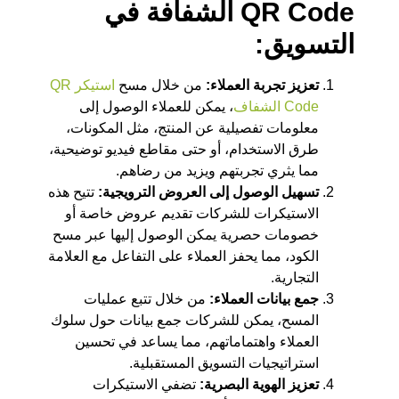
QR Code الشفافة في
التسويق:
تعزيز تجربة العملاء:
من خلال مسح
استيكر QR
Code الشفاف
، يمكن للعملاء الوصول إلى
معلومات تفصيلية عن المنتج، مثل المكونات،
طرق الاستخدام، أو حتى مقاطع فيديو توضيحية،
مما يثري تجربتهم ويزيد من رضاهم.
تسهيل الوصول إلى العروض الترويجية:
تتيح هذه
الاستيكرات للشركات تقديم عروض خاصة أو
خصومات حصرية يمكن الوصول إليها عبر مسح
الكود، مما يحفز العملاء على التفاعل مع العلامة
التجارية.
جمع بيانات العملاء:
من خلال تتبع عمليات
المسح، يمكن للشركات جمع بيانات حول سلوك
العملاء واهتماماتهم، مما يساعد في تحسين
استراتيجيات التسويق المستقبلية.
تعزيز الهوية البصرية:
تضفي الاستيكرات