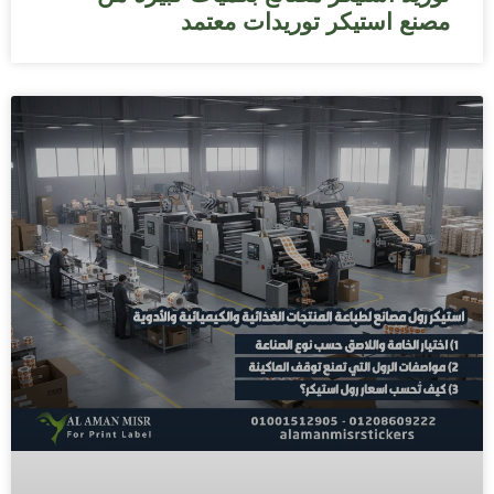
مصنع استيكر توريدات معتمد