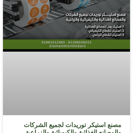
مصنع استيكر توريدات لجميع الشركات
والمصانع الغذائية والكيميائية والزراعية