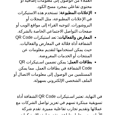
العملاء من الوصول إلى معلومات إضافية أو
محتوى تفاعلي بمجرد مسح الكود.
الإعلانات المطبوعة:
تستخدم هذه الاستيكرات
في الإعلانات المطبوعة، مثل المجلات أو
البروشورات. لتوجيه القراء إلى مواقع الويب أو
صفحات التواصل الاجتماعي الخاصة بالشركة.
المعارض والفعاليات:
تعد استيكرات QR Code
الشفافة أداة فعّالة في المعارض والفعاليات.
حيث يمكن استخدامها لتقديم معلومات عن
المنتجات أو الخدمات المعروضة.
بطاقات العمل:
يمكن تضمين اسـتيكرات QR
Code الشفافة في بطاقات العمل. مما يمكن
المستلمين من الوصول إلى معلومات الاتصال أو
الملف الشخصي الإلكتروني بسهولة.
في النهاية، تعتبر اسـتيكرات QR Code الشفافة أداة
تسويقية مبتكرة تسهم في تعزيز تواصل الشركات مع
عملائها وتقديم تجارب تفاعلية مميزة. تقدم شركة
الأمان مصر حلول طباعة متقدمة لهذه الاستيكرات،