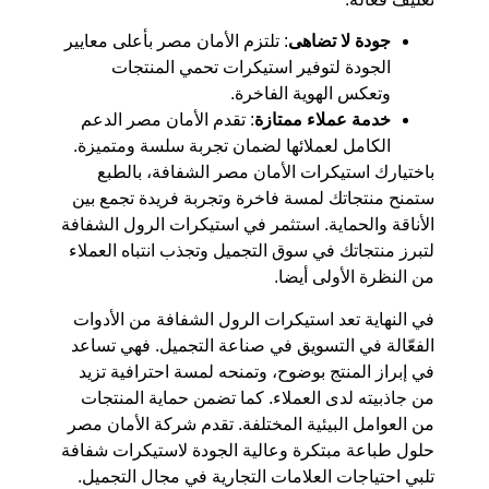
جودة لا تضاهى
: تلتزم الأمان مصر بأعلى معايير
الجودة لتوفير استيكرات تحمي المنتجات
وتعكس الهوية الفاخرة.
خدمة عملاء ممتازة
: تقدم الأمان مصر الدعم
الكامل لعملائها لضمان تجربة سلسة ومتميزة.
باختيارك استيكرات الأمان مصر الشفافة، بالطبع
ستمنح منتجاتك لمسة فاخرة وتجربة فريدة تجمع بين
الأناقة والحماية. استثمر في استيكرات الرول الشفافة
لتبرز منتجاتك في سوق التجميل وتجذب انتباه العملاء
من النظرة الأولى أيضا.
في النهاية تعد استيكرات الرول الشفافة من الأدوات
الفعّالة في التسويق في صناعة التجميل. فهي تساعد
في إبراز المنتج بوضوح، وتمنحه لمسة احترافية تزيد
من جاذبيته لدى العملاء. كما تضمن حماية المنتجات
من العوامل البيئية المختلفة. تقدم شركة الأمان مصر
حلول طباعة مبتكرة وعالية الجودة لاستيكرات شفافة
تلبي احتياجات العلامات التجارية في مجال التجميل.