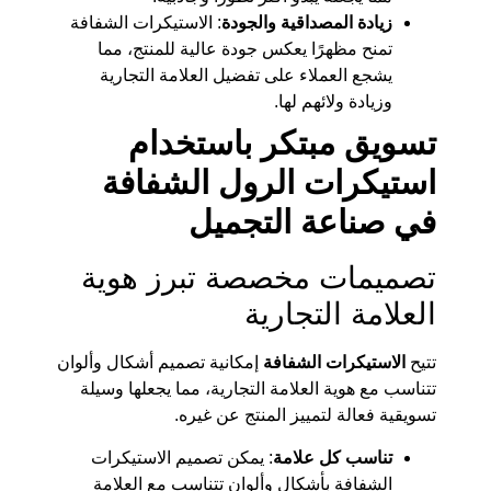
زيادة المصداقية والجودة
: الاستيكرات الشفافة
تمنح مظهرًا يعكس جودة عالية للمنتج، مما
يشجع العملاء على تفضيل العلامة التجارية
وزيادة ولائهم لها.
تسويق مبتكر باستخدام
استيكرات الرول الشفافة
في صناعة التجميل
تصميمات مخصصة تبرز هوية
العلامة التجارية
تتيح
الاستيكرات الشفافة
إمكانية تصميم أشكال وألوان
تتناسب مع هوية العلامة التجارية، مما يجعلها وسيلة
تسويقية فعالة لتمييز المنتج عن غيره.
تناسب كل علامة
: يمكن تصميم الاستيكرات
الشفافة بأشكال وألوان تتناسب مع العلامة