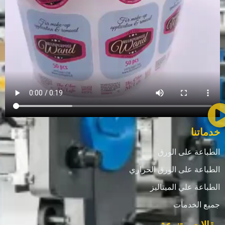
خدماتنا
الطباعة على الورق
الطباعة على الورق الحراري
الطباعة علي الميتاليز
جميع الخدمات