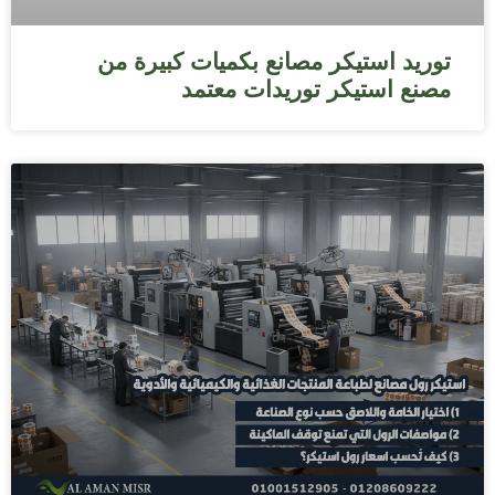
توريد استيكر مصانع بكميات كبيرة من
مصنع استيكر توريدات معتمد