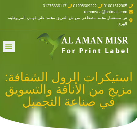
01275666117
01208609222
01001512905
romanyaa@hotmail.com
ش مستشار محمد مصطفى من ش الفريق محمد علي فهمي المريوطية،
الهرم
استيكرات الرول الشفافة:
مزيج من الأناقة والتسويق
في صناعة التجميل