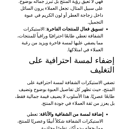
فهي لا تعيق رؤية المنتج بل تبرز جماله بوضوح.
على سبيل المثال، تجعل العملاء يرون السائل
داخل زجاجة العطر أو لون الكريم في عبوة
التجميل.
تسويق فعال للمنتجات الفاخرة
: الاستيكرات
الشفافة تعطي طابعًا احترافيًا وراقياً للمنتجات،
مما يضفي عليها لمسة فاخرة ويزيد من رغبة
العملاء في امتلاكها.
إضفاء لمسة احترافية على
التغليف
تضفي الاستيكرات الشفافة لمسة احترافية على
المنتج، حيث تظهر كل تفاصيل العبوة بوضوح وتضيف
طابعًا عصريًا. هذا الأسلوب لا يضيف قيمة جمالية فقط،
بل يعزز من ثقة العملاء في جودة المنتج.
إضافة لمسة من الشفافية والأناقة
: تعطي
الاستيكرات الشفافة شكلاً أنيقًا وعصريًا للمنتج،
مما يجعله يبدو أكثر تطورًا وجاذبية.